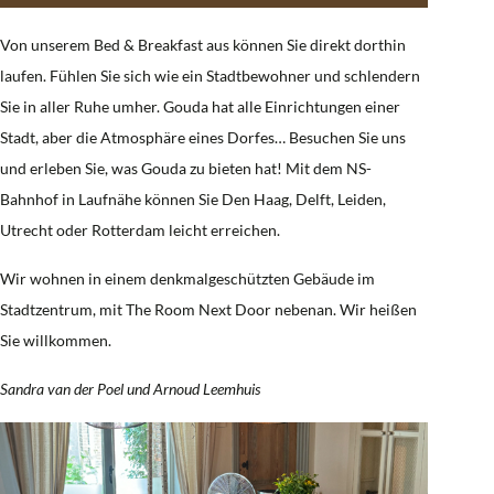
Von unserem Bed & Breakfast aus können Sie direkt dorthin
laufen. Fühlen Sie sich wie ein Stadtbewohner und schlendern
Sie in aller Ruhe umher. Gouda hat alle Einrichtungen einer
Stadt, aber die Atmosphäre eines Dorfes… Besuchen Sie uns
und erleben Sie, was Gouda zu bieten hat! Mit dem NS-
Bahnhof in Laufnähe können Sie Den Haag, Delft, Leiden,
Utrecht oder Rotterdam leicht erreichen.
Wir wohnen in einem denkmalgeschützten Gebäude im
Stadtzentrum, mit The Room Next Door nebenan. Wir heißen
Sie willkommen.
Sandra van der Poel und Arnoud Leemhuis