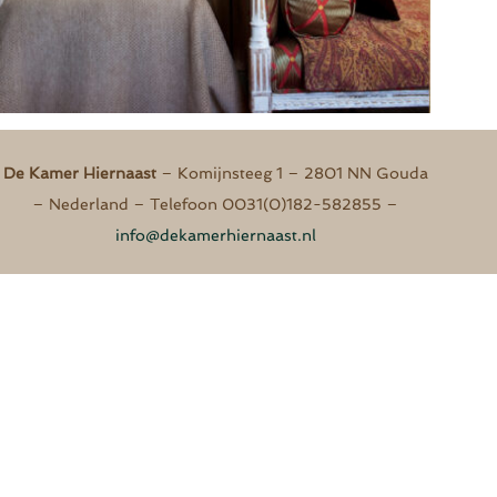
De Kamer Hiernaast​​
– Komijnsteeg 1 – 2801 NN Gouda
– Nederland – Telefoon 0031(0)182-582855 –
info@dekamerhiernaast.nl